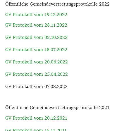
Öffentliche Gemeindevertretungsprotokolle 2022
GV Protokoll vom 19.12.2022
GV Protokoll vom 28.11.2022
GV Protokoll vom 03.10.2022
GV Protokoll vom 18.07.2022
GV Protokoll vom 20.06.2022
GV Protokoll vom 25.04.2022
GV Protokoll vom 07.03.2022
Öffentliche Gemeindevertretungsprotokolle 2021
GV Protokoll vom 20.12.2021
GV Protokoll vom 15.11.2021