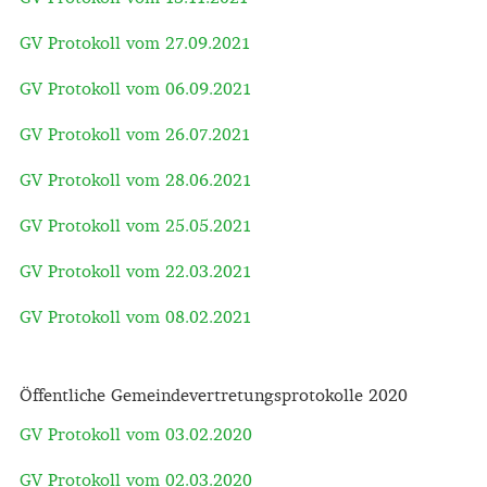
GV Protokoll vom 27.09.2021
GV Protokoll vom 06.09.2021
GV Protokoll vom 26.07.2021
GV Protokoll vom 28.06.2021
GV Protokoll vom 25.05.2021
GV Protokoll vom 22.03.2021
GV Protokoll vom 08.02.2021
Öffentliche Gemeindevertretungsprotokolle 2020
GV Protokoll vom 03.02.2020
GV Protokoll vom 02.03.2020