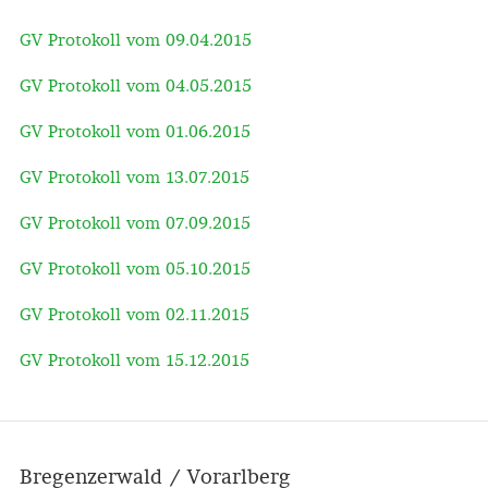
GV Protokoll vom 09.04.2015
GV Protokoll vom 04.05.2015
GV Protokoll vom 01.06.2015
GV Protokoll vom 13.07.2015
GV Protokoll vom 07.09.2015
GV Protokoll vom 05.10.2015
GV Protokoll vom 02.11.2015
GV Protokoll vom 15.12.2015
Bregenzerwald / Vorarlberg