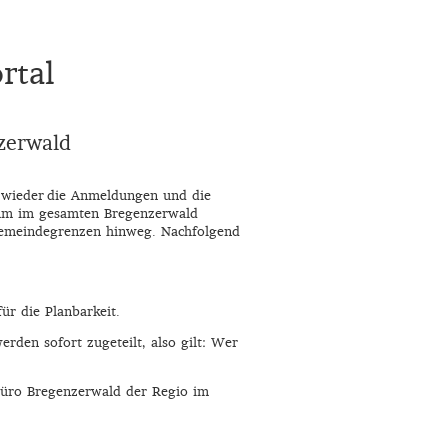
rtal
zerwald
"
wieder
die Anmeldungen und die
mm im gesamten Bregenzerwald
 Gemeindegrenzen hinweg. Nachfolgend
ür die Planbarkeit.
erden sofort zugeteilt, also gilt: Wer
rbüro Bregenzerwald der Regio im