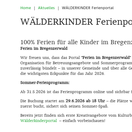
Home
|
Aktuelles
|
WÄLDERKINDER Ferienportal
WÄLDERKINDER Ferienpo
100% Ferien für alle Kinder im Bregen
Ferien im Bregenzerwald
Wir freuen uns, dass das Portal
"Ferien im Bregenzerwald
Organisation für Betreuungsangebote und Sommerprogra
zuverlässig bündelt – in unserer Gemeinde und über alle
die wichtigsten Eckpunkte für das Jahr 2026.
Sommer-Ferienprogramm:
Ab 31.5.2026 ist das Ferienprogramm online und sichtbar f
Die Buchung startet am
29.6.2026 ab 18 Uhr
– die Plätze w
zuerst bucht, sichert sich seinen Sommer-Spaß.
Bereits jetzt finden sich erste Kreativangebote vom Kultu
Wälderkinderportal
– einfach vorbeischauen!