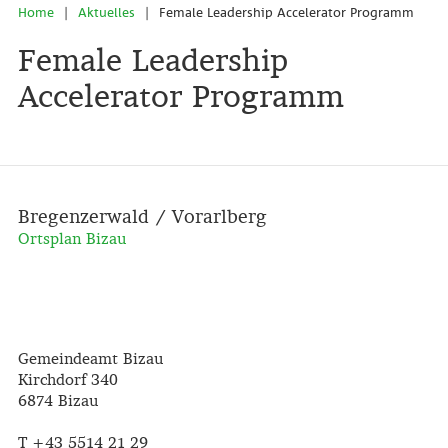
|
|
Home
Aktuelles
Female Leadership Accelerator Programm
Female Leadership
Accelerator Programm
Bregenzerwald / Vorarlberg
Ortsplan Bizau
Gemeindeamt Bizau
Kirchdorf 340
6874 Bizau
T +43 5514 21 29