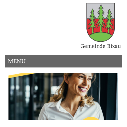
Gemeinde Bizau
MENU