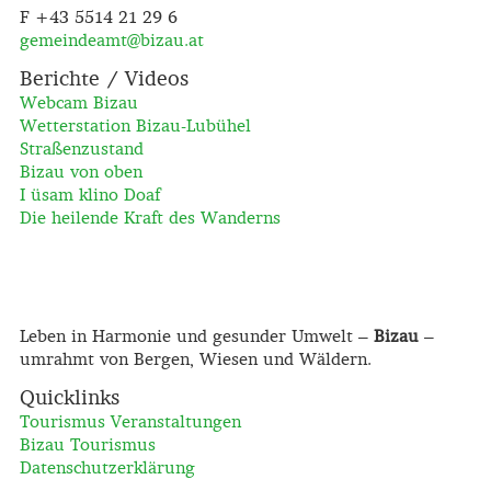
F +43 5514 21 29 6
gemeindeamt@
bizau.at
Berichte / Videos
Webcam Bizau
Wetterstation Bizau-Lubühel
Straßenzustand
Bizau von oben
I üsam klino Doaf
Die heilende Kraft des Wanderns
Leben in Harmonie und gesunder Umwelt –
Bizau
–
umrahmt von Bergen, Wiesen und Wäldern.
Quicklinks
Tourismus Veranstaltungen
Bizau Tourismus
Datenschutzerklärung