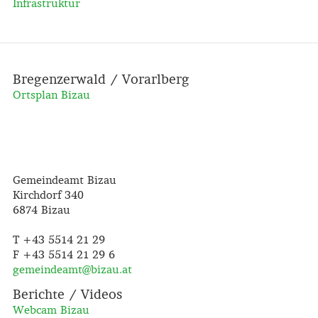
Infrastruktur
Bregenzerwald / Vorarlberg
Ortsplan Bizau
Gemeindeamt Bizau
Kirchdorf 340
6874 Bizau
T +43 5514 21 29
F +43 5514 21 29 6
gemeindeamt@
bizau.at
Berichte / Videos
Webcam Bizau