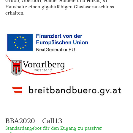
Gruob, Oberdorf, Halde, Häldele und Hilkat, 81
Haushalte einen gigabitfähigen Glasfaseranschluss
erhalten.
BBA2020 - Call13
Standardangebot für den Zugang zu passiver