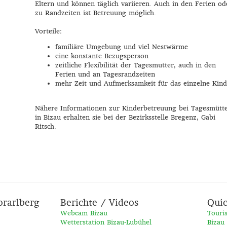
Eltern und können täglich variieren. Auch in den Ferien od
zu Randzeiten ist Betreuung möglich.
Vorteile:
familiäre Umgebung und viel Nestwärme
eine konstante Bezugsperson
zeitliche Flexibilität der Tagesmutter, auch in den
Ferien und an Tagesrandzeiten
mehr Zeit und Aufmerksamkeit für das einzelne Kind
Nähere Informationen zur Kinderbetreuung bei Tagesmütt
in Bizau erhalten sie bei der Bezirksstelle Bregenz, Gabi
Ritsch.
orarlberg
Berichte / Videos
Quic
Webcam Bizau
Touri
Wetterstation Bizau-Lubühel
Bizau