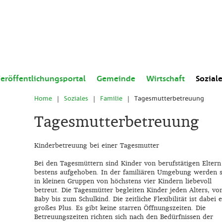
eröffentlichungsportal
Gemeinde
Wirtschaft
Sozial
Home
|
Soziales
|
Familie
|
Tagesmutterbetreuung
Tagesmutterbetreuung
Kinderbetreuung bei einer Tagesmutter
Bei den Tagesmüttern sind Kinder von berufstätigen Eltern
bestens aufgehoben. In der familiären Umgebung werden s
in kleinen Gruppen von höchstens vier Kindern liebevoll
betreut. Die Tagesmütter begleiten Kinder jeden Alters, v
Baby bis zum Schulkind. Die zeitliche Flexibilität ist dabei e
großes Plus. Es gibt keine starren Öffnungszeiten. Die
Betreuungszeiten richten sich nach den Bedürfnissen der