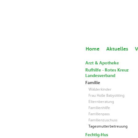
Home
Aktuelles
V
Arzt & Apotheke
Rufhilfe - Rotes Kreuz
Landesverband
Familie
Wälderkinder
Frau Holle Babysitting
Elternberatung
Familienhilfe
Familienpass
Familienzuschuss
Tagesmutterbetreuung
Fechtig-Hus